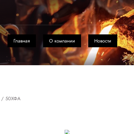
Главная
О компании
Новости
...
/
50ХФА